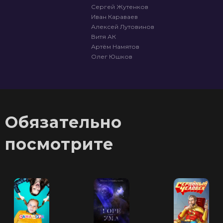
Сергей Жутенков
Иван Караваев
Алексей Лутовинов
Витя АК
Артём Намятов
Олег Юшков
Обязательно
посмотрите