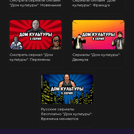
Смотреть сериалы онлайн
Сериалы онлайн "Дом
"Дом культуры": Новенькие
культуры": Француз
Смотреть сериал "Дом
Сериалы "Дом культуры":
культуры": Перемены
Движуха
Русские сериалы
бесплатно "Дом культуры":
Времена меняются