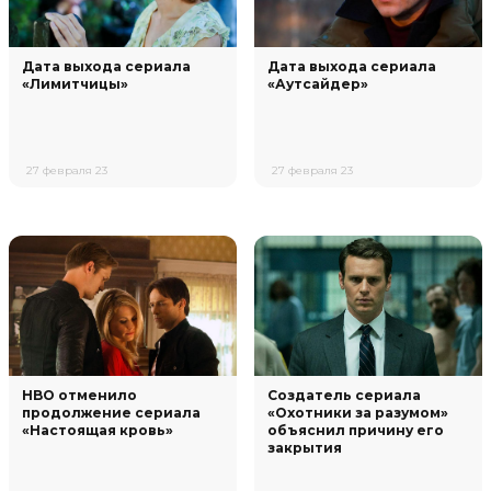
Дата выхода сериала
Дата выхода сериала
«Лимитчицы»
«Аутсайдер»
27 февраля 23
27 февраля 23
HBO отменило
Создатель сериала
продолжение сериала
«Охотники за разумом»
«Настоящая кровь»
объяснил причину его
закрытия