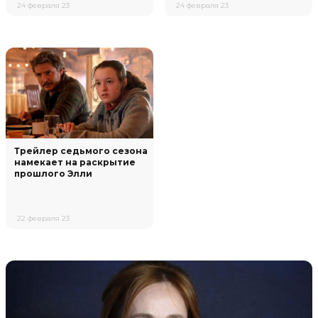
24 февраля 23
24 февраля 23
Трейлер седьмого сезона
намекает на раскрытие
прошлого Элли
22 февраля 23