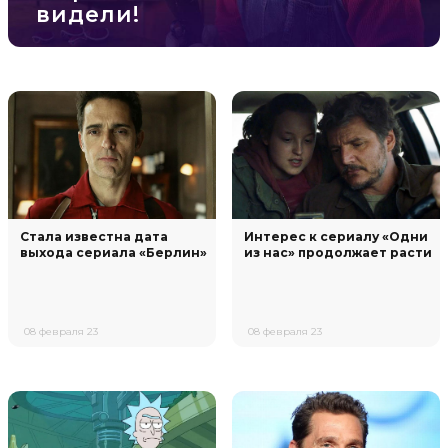
видели!
Стала известна дата
Интерес к сериалу «Одни
выхода сериала «Берлин»
из нас» продолжает расти
08 февраля 23
08 февраля 23