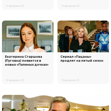
14 февраля 23
14 февраля 23
Екатерина Старшова
Сериал «Пацаны»
(Пуговка) появится в
продлят на пятый сезон
новых «Папиных дочках»
14 февраля 23
13 февраля 23