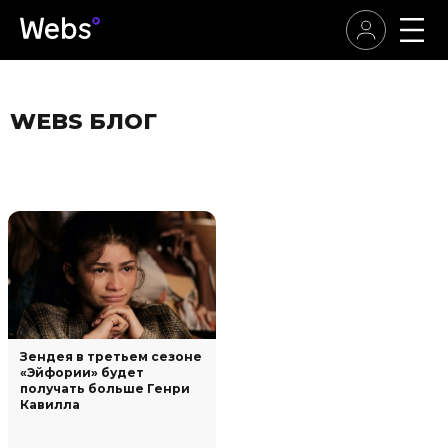
WEBS БЛОГ
Зендея в третьем сезоне
«Эйфории» будет
получать больше Генри
Кавилла