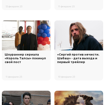
13 февраля 23
11 февраля 23
Шоураннер сериала
«Сергий против нечисти.
«Король Талсы» покинул
Шабаш» - дата выхода и
свой пост
первый трейлер
11 февраля 23
10 февраля 23