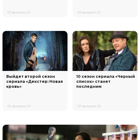
03 февраля 23
03 февраля 23
Выйдет второй сезон
10 сезон сериала «Черный
сериала «Декстер: Новая
список» станет
кровь»
последним
02 февраля 23
02 февраля 23