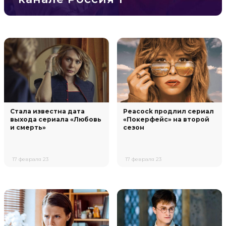
Стала известна дата
Peacock продлил сериал
выхода сериала «Любовь
«Покерфейс» на второй
и смерть»
сезон
17 февраля 23
17 февраля 23