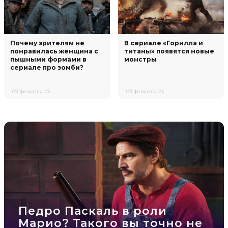
Почему зрителям не
В сериале «Горилла и
понравилась женщина с
титаны» появятся новые
пышными формами в
монстры
сериале про зомби?
09 февраля 23
09 февраля 23
Педро Паскаль в роли
Марио? Такого вы точно не