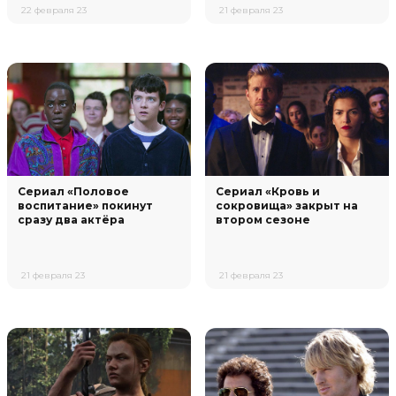
22 февраля 23
21 февраля 23
Сериал «Половое
Сериал «Кровь и
воспитание» покинут
сокровища» закрыт на
сразу два актёра
втором сезоне
21 февраля 23
21 февраля 23