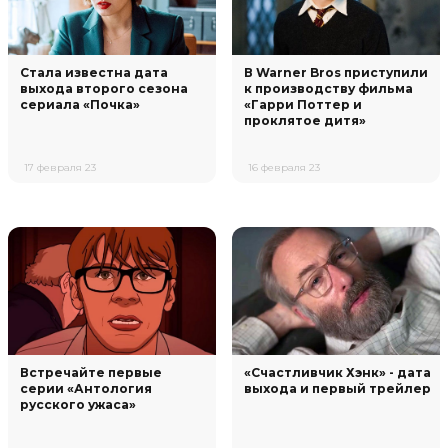
Стала известна дата
В Warner Bros приступили
выхода второго сезона
к производству фильма
сериала «Почка»
«Гарри Поттер и
проклятое дитя»
17 февраля 23
16 февраля 23
Встречайте первые
«Счастливчик Хэнк» - дата
серии «Антология
выхода и первый трейлер
русского ужаса»