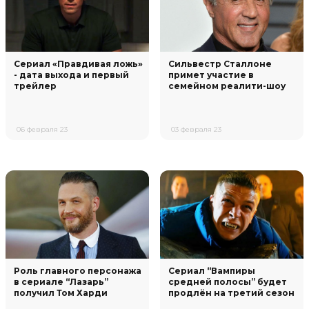
Сериал «Правдивая ложь»
Сильвестр Сталлоне
- дата выхода и первый
примет участие в
трейлер
семейном реалити-шоу
06 февраля 23
03 февраля 23
Роль главного персонажа
Сериал “Вампиры
в сериале “Лазарь”
средней полосы” будет
получил Том Харди
продлён на третий сезон