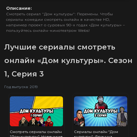
Описание:
Смотреть сериал "Дом культуры": Перемены. Чтобы
сериалы комедии смотреть онлайн в качестве HD,
например проект о суровых 90-х годах «Дом культуры» –
пользуйтесь онлайн-кинотеатром Webs!
Лучшие сериалы смотреть
онлайн «Дом культуры». Сезон
1, Серия 3
Год выпуска: 2019
Смотреть сериалы онлайн
Сериалы онлайн "Дом
"Дом культуры": Новенькие
культуры": Француз