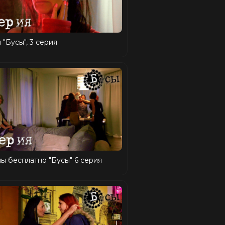
 "Бусы", 3 серия
ы бесплатно "Бусы" 6 серия