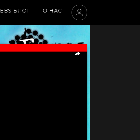
EBS БЛОГ
О НАС