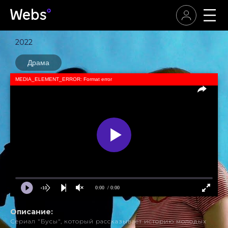
2022
Драма
MEDIA_ELEMENT_ERROR: Format error
0:00
/ 0:00
Описание:
Сериал "Бусы", который рассказывает историю молодых