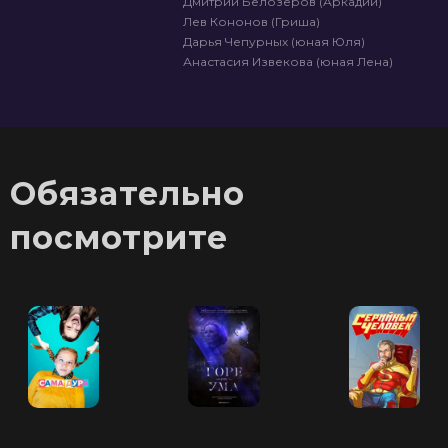
Дмитрий Белозёров (Аркадий)
Лев Кононов (Гриша)
Дарья Чепурных (юная Юля)
Анастасия Извекова (юная Лена)
Обязательно
посмотрите