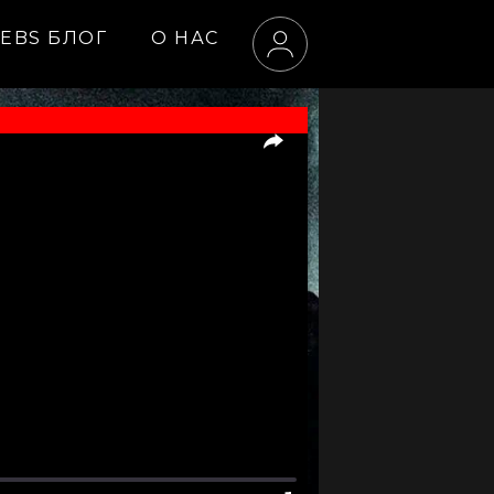
EBS БЛОГ
О НАС