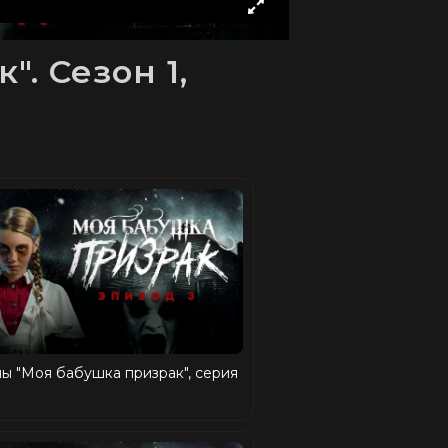
. Сезон 1,
ы "Моя бабушка призрак", серия