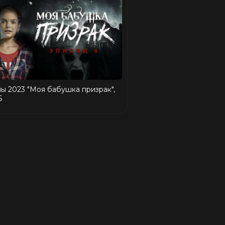
ы 2023 "Моя бабушка призрак",
6