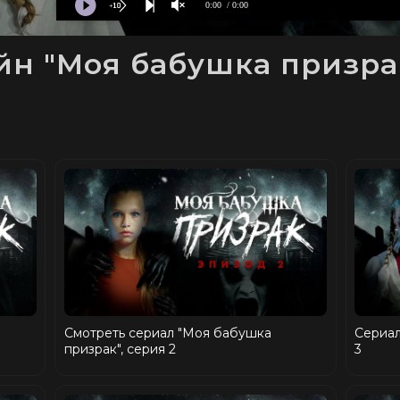
0:00
/ 0:00
н "Моя бабушка призрак"
Смотреть сериал "Моя бабушка
Сериал
призрак", серия 2
3